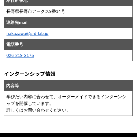
本社所在地
長野県長野市アークス9番14号
連絡先mail
nakazawa@s-d-lab.jp
電話番号
026-219-2175
インターンシップ情報
内容等
学びたい内容に合わせて、オーダーメイドできるインターンシ
ップを開催しています。
詳しくはお問い合わせください。